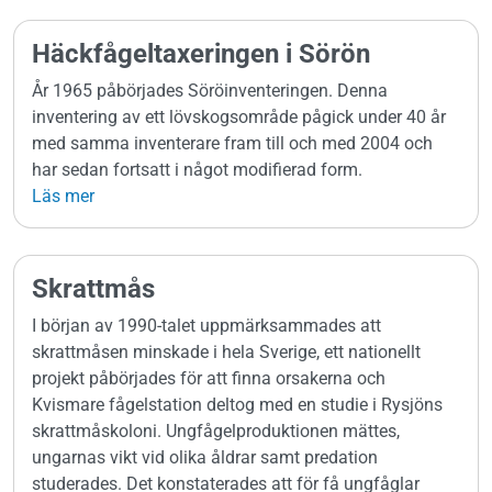
Häckfågeltaxeringen i Sörön
År 1965 påbörjades Söröinventeringen. Denna
inventering av ett lövskogsområde pågick under 40 år
med samma inventerare fram till och med 2004 och
har sedan fortsatt i något modifierad form.
Läs mer
Skrattmås
I början av 1990-talet uppmärksammades att
skrattmåsen minskade i hela Sverige, ett nationellt
projekt påbörjades för att finna orsakerna och
Kvismare fågelstation deltog med en studie i Rysjöns
skrattmåskoloni. Ungfågelproduktionen mättes,
ungarnas vikt vid olika åldrar samt predation
studerades. Det konstaterades att för få ungfåglar