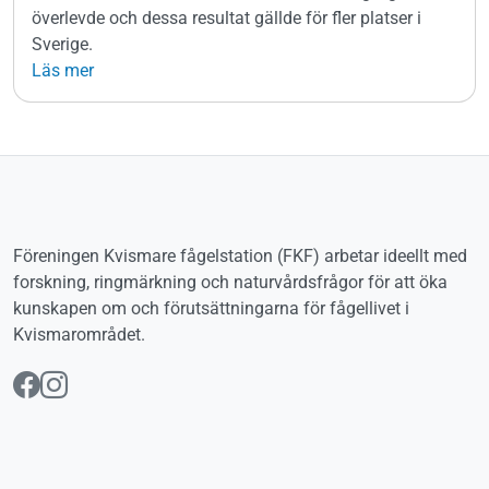
överlevde och dessa resultat gällde för fler platser i
Sverige.
Läs mer
Föreningen Kvismare fågelstation (FKF) arbetar ideellt med
forskning, ringmärkning och naturvårdsfrågor för att öka
kunskapen om och förutsättningarna för fågellivet i
Kvismarområdet.
Följ oss på Facebook
Följ oss på Instagram