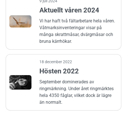
9 juli 2024
Aktuellt våren 2024
Vi har haft två fältarbetare hela våren.
Våtmarksinventeringar visar på
många skrattmåsar, dvärgmåsar och
bruna kärrhökar.
18 december 2022
Hösten 2022
September dominerades av
ringmärkning. Under året ringmärktes
hela 4350 fåglar, vilket dock är lägre
än normalt.