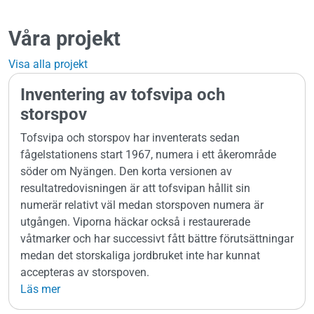
Våra projekt
Visa alla projekt
Inventering av tofsvipa och
storspov
Tofsvipa och storspov har inventerats sedan
fågelstationens start 1967, numera i ett åkerområde
söder om Nyängen. Den korta versionen av
resultatredovisningen är att tofsvipan hållit sin
numerär relativt väl medan storspoven numera är
utgången. Viporna häckar också i restaurerade
våtmarker och har successivt fått bättre förutsättningar
medan det storskaliga jordbruket inte har kunnat
accepteras av storspoven.
Läs mer