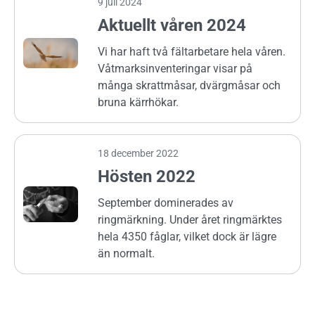
9 juli 2024
Aktuellt våren 2024
Vi har haft två fältarbetare hela våren.
Våtmarksinventeringar visar på
många skrattmåsar, dvärgmåsar och
bruna kärrhökar.
18 december 2022
Hösten 2022
September dominerades av
ringmärkning. Under året ringmärktes
hela 4350 fåglar, vilket dock är lägre
än normalt.