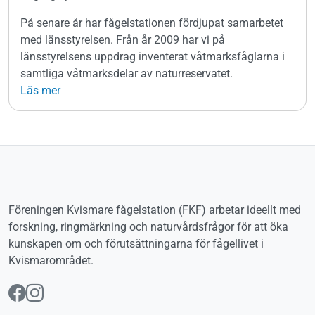
På senare år har fågelstationen fördjupat samarbetet
med länsstyrelsen. Från år 2009 har vi på
länsstyrelsens uppdrag inventerat våtmarksfåglarna i
samtliga våtmarksdelar av naturreservatet.
Läs mer
Föreningen Kvismare fågelstation (FKF) arbetar ideellt med
forskning, ringmärkning och naturvårdsfrågor för att öka
kunskapen om och förutsättningarna för fågellivet i
Kvismarområdet.
Följ oss på Facebook
Följ oss på Instagram