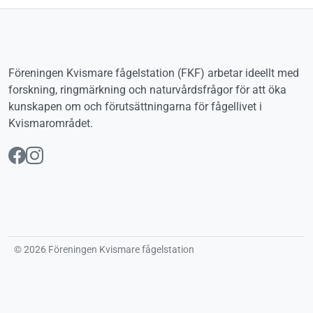
Föreningen Kvismare fågelstation (FKF) arbetar ideellt med
forskning, ringmärkning och naturvårdsfrågor för att öka
kunskapen om och förutsättningarna för fågellivet i
Kvismarområdet.
Följ oss på Facebook
Följ oss på Instagram
© 2026 Föreningen Kvismare fågelstation