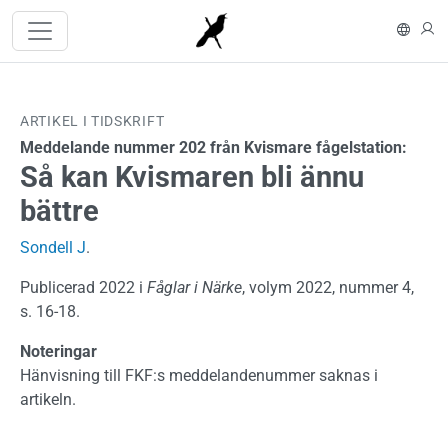
Hoppa till huvudinnehåll
In En
L
ARTIKEL I TIDSKRIFT
Meddelande nummer 202 från Kvismare fågelstation:
Så kan Kvismaren bli ännu
bättre
Sondell J
.
Publicerad 2022 i
Fåglar i Närke
, volym 2022, nummer 4,
s. 16-18.
Noteringar
Hänvisning till FKF:s meddelandenummer saknas i
artikeln.