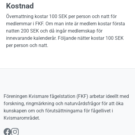
Kostnad
Övernattning kostar 100 SEK per person och natt för
medlemmar i FKF. Om man inte är medlem kostar första
natten 200 SEK och då ingår medlemskap för
innevarande kalenderår. Följande nätter kostar 100 SEK
per person och natt.
Föreningen Kvismare fågelstation (FKF) arbetar ideellt med
forskning, ringmärkning och naturvårdsfrågor för att öka
kunskapen om och förutsättningarna för fågellivet i
Kvismarområdet.
Följ oss på Facebook
Följ oss på Instagram