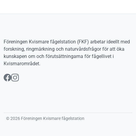
Föreningen Kvismare fågelstation (FKF) arbetar ideellt med
forskning, ringmärkning och naturvårdsfrågor för att öka
kunskapen om och förutsättningarna för fågellivet i
Kvismarområdet.
Följ oss på Facebook
Följ oss på Instagram
© 2026 Föreningen Kvismare fågelstation