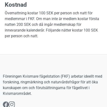
Kostnad
Övernattning kostar 100 SEK per person och natt för
medlemmar i FKF. Om man inte är medlem kostar första
natten 200 SEK och då ingår medlemskap för
innevarande kalenderår. Följande nätter kostar 100 SEK
per person och natt.
Föreningen Kvismare fågelstation (FKF) arbetar ideellt med
forskning, ringmärkning och naturvårdsfrågor för att öka
kunskapen om och förutsättningarna för fågellivet i
Kvismarområdet.
Följ oss på Facebook
Följ oss på Instagram