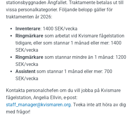
stationsbyggnaden Ängfallet. Traktamente betalas ut till
vissa personalkategorier. Följande belopp gäller för
traktamenten år 2026:
Inventerare
: 1400 SEK/vecka
Ringmärkare
som arbetat vid Kvismare fågelstation
tidigare, eller som stannar 1 månad eller mer: 1400
SEK/vecka
Ringmärkare
som stannar mindre än 1 månad: 1200
SEK/vecka
Assistent
som stannar 1 månad eller mer: 700
SEK/vecka
Kontakta personalchefen om du vill jobba på Kvismare
fågelstation, Angelia Ellvin, e-post:
staff_manager@kvismaren.org
. Tveka inte att höra av dig
med frågor!