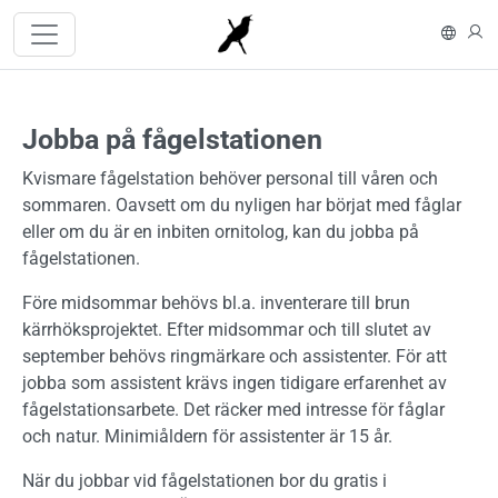
Hoppa till huvudinnehåll
In En
L
Jobba på fågelstationen
Kvismare fågelstation behöver personal till våren och
sommaren. Oavsett om du nyligen har börjat med fåglar
eller om du är en inbiten ornitolog, kan du jobba på
fågelstationen.
Före midsommar behövs bl.a. inventerare till brun
kärrhöksprojektet. Efter midsommar och till slutet av
september behövs ringmärkare och assistenter. För att
jobba som assistent krävs ingen tidigare erfarenhet av
fågelstationsarbete. Det räcker med intresse för fåglar
och natur. Minimiåldern för assistenter är 15 år.
När du jobbar vid fågelstationen bor du gratis i