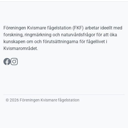
Föreningen Kvismare fågelstation (FKF) arbetar ideellt med
forskning, ringmärkning och naturvårdsfrågor för att öka
kunskapen om och förutsättningarna för fågellivet i
Kvismarområdet.
Följ oss på Facebook
Följ oss på Instagram
© 2026 Föreningen Kvismare fågelstation