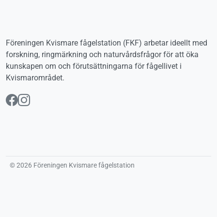
Föreningen Kvismare fågelstation (FKF) arbetar ideellt med
forskning, ringmärkning och naturvårdsfrågor för att öka
kunskapen om och förutsättningarna för fågellivet i
Kvismarområdet.
Följ oss på Facebook
Följ oss på Instagram
© 2026 Föreningen Kvismare fågelstation