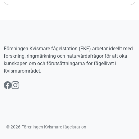
Föreningen Kvismare fågelstation (FKF) arbetar ideellt med
forskning, ringmärkning och naturvårdsfrågor för att öka
kunskapen om och förutsättningarna för fågellivet i
Kvismarområdet.
Följ oss på Facebook
Följ oss på Instagram
© 2026 Föreningen Kvismare fågelstation