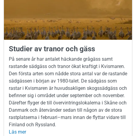
Studier av tranor och gäss
På senare år har antalet häckande grågäss samt
rastande sädgäss och tranor ökat kraftigt i Kvismaren.
Den första arten som nådde stora antal var de rastande
sädgässen i början av 1980-talet. De sädgäss som
rastar i Kvismaren är huvudsakligen skogssädgäss och
befinner sig i området under september och november.
Därefter flyger de till övervintringslokalerna i Skåne och
Danmark och återvänder sedan till någon av de stora
rastplatserna i februari–mars innan de flyttar vidare till
Finland och Ryssland.
Läs mer