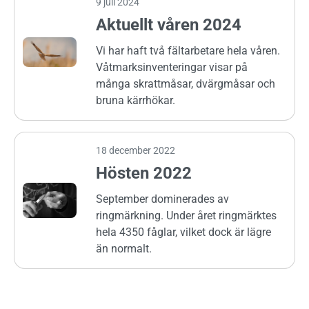
9 juli 2024
Aktuellt våren 2024
Vi har haft två fältarbetare hela våren.
Våtmarksinventeringar visar på
många skrattmåsar, dvärgmåsar och
bruna kärrhökar.
18 december 2022
Hösten 2022
September dominerades av
ringmärkning. Under året ringmärktes
hela 4350 fåglar, vilket dock är lägre
än normalt.