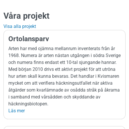
Våra projekt
Visa alla projekt
Ortolansparv
Arten har med ojämna mellanrum inventerats från år
1968. Numera är arten nästan utgången i södra Sverige
och numera finns endast ett 10-tal sjungande hannar.
Med början 2010 drivs ett aktivt projekt för att utröna
hur arten skall kunna bevaras. Det handlar i Kvismaren
mycket om att verifiera häckningsutfallet när aktiva
åtgärder som kvarlämnade av osådda stråk på åkrarna
i samband med vårsådden och skyddande av
häckningsbiotopen.
Läs mer