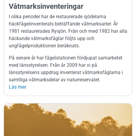
Våtmarksinventeringar
I olika perioder har de restaurerade sjödelarna
häckfågelinventerats beträffande våtmarksarter. År
1981 restaurerades Rysjön. Från och med 1982 har alla
häckande våtmarksfåglar följts upp och
ungfågelproduktionen beräknats.
På senare år har fågelstationen fördjupat samarbetet
med länsstyrelsen. Från år 2009 har vi på
länsstyrelsens uppdrag inventerat våtmarksfåglarna i
samtliga våtmarksdelar av naturreservatet.
Läs mer